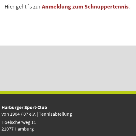
Hier geht´s zur
Anmeldung zum Schnuppertennis
.
Harburger Sport-Club
vo
n 1904 / 07 e.V. | Tennisabteilung
Hoelscherweg 11
21077 Hamburg